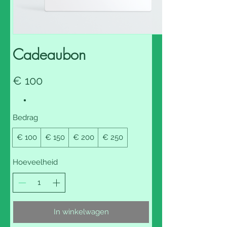
Cadeaubon
€ 100
Bedrag
€ 100
€ 150
€ 200
€ 250
Hoeveelheid
In winkelwagen