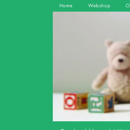
Home
Webshop
O