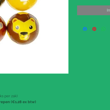
I
ks per zak)
repen (€1.28 ex btw)