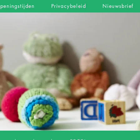
peningstijden
Privacybeleid
Nieuwsbrief