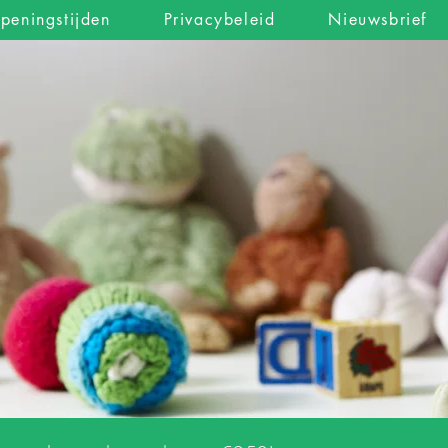
peningstijden
Privacybeleid
Nieuwsbrief