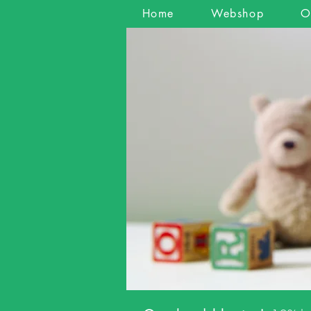
Home
Webshop
O