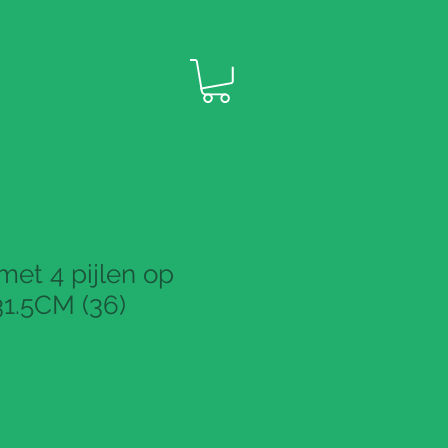
met 4 pijlen op
31.5CM (36)