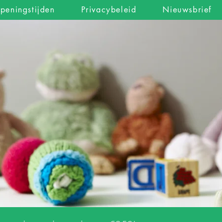
peningstijden
Privacybeleid
Nieuwsbrief