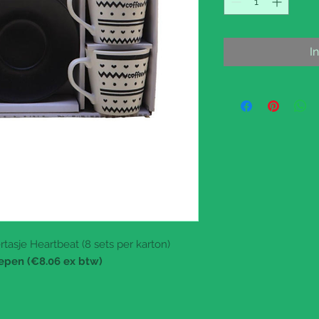
I
tasje Heartbeat (8 sets per karton)
repen (€8.06 ex btw)