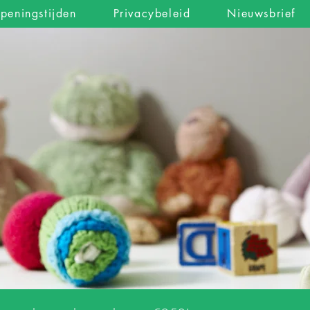
peningstijden
Privacybeleid
Nieuwsbrief