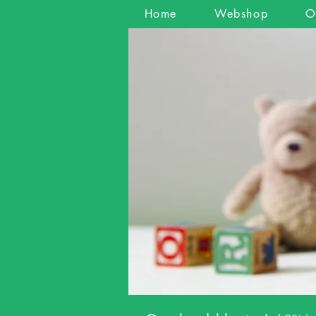
Home
Webshop
O