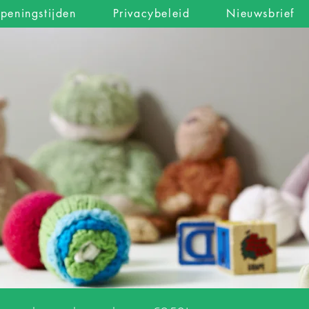
peningstijden
Privacybeleid
Nieuwsbrief