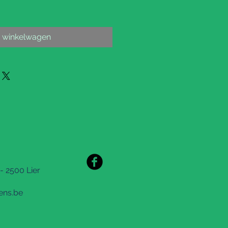
n winkelwagen
- 2500 Lier
ens.be