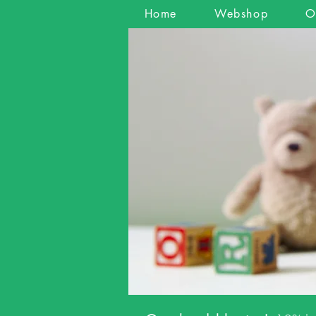
Home
Webshop
O