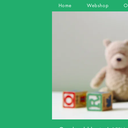
Home
Webshop
O