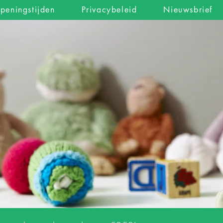
peningstijden
Privacybeleid
Nieuwsbrief