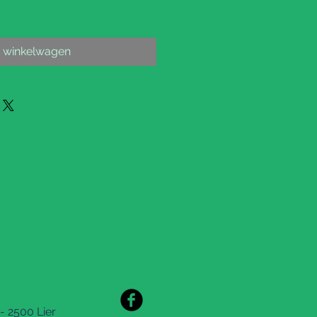
n winkelwagen
- 2500 Lier