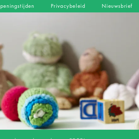
peningstijden
Privacybeleid
Nieuwsbrief