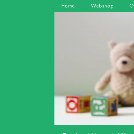
Home
Webshop
O