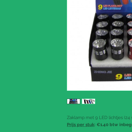
Zaklamp met 9 LED lichtjes (24 s
Prijs per stuk
: €1.40 btw inbeg