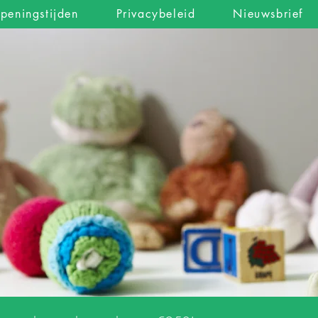
peningstijden
Privacybeleid
Nieuwsbrief