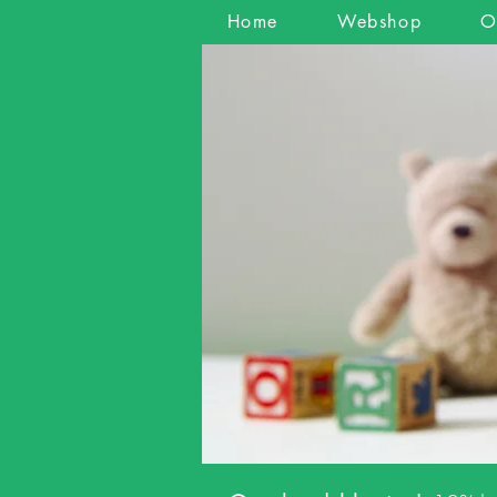
Home
Webshop
O